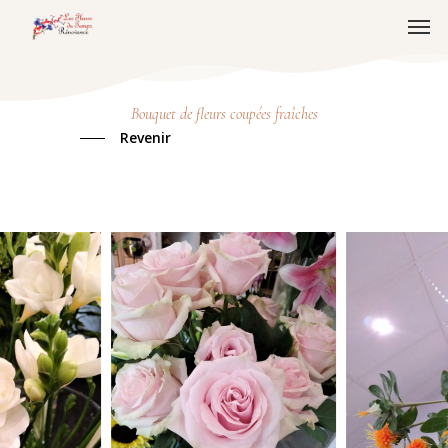
Bouquet de fleurs coupées fraîches
Revenir