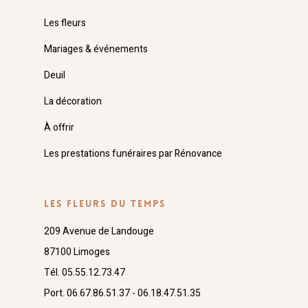
Les fleurs
Mariages & événements
Deuil
La décoration
À offrir
Les prestations funéraires par Rénovance
LES FLEURS DU TEMPS
209 Avenue de Landouge
87100 Limoges
Tél. 05.55.12.73.47
Port. 06.67.86.51.37 - 06.18.47.51.35