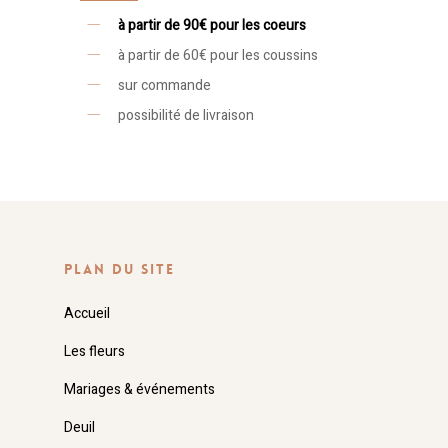
à partir de 90€ pour les coeurs
à partir de 60€ pour les coussins
sur commande
possibilité de livraison
PLAN DU SITE
Accueil
Les fleurs
Mariages & événements
Deuil