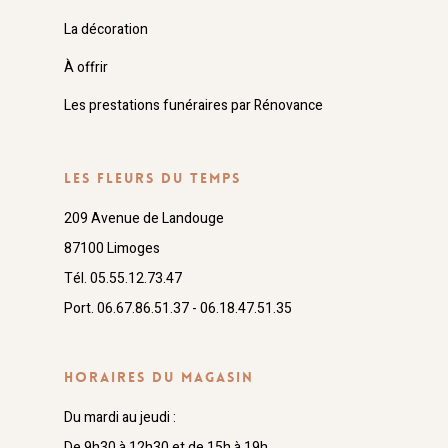
La décoration
À offrir
Les prestations funéraires par Rénovance
LES FLEURS DU TEMPS
209 Avenue de Landouge
87100 Limoges
Tél. 05.55.12.73.47
Port. 06.67.86.51.37 - 06.18.47.51.35
HORAIRES DU MAGASIN
Du mardi au jeudi :
De 9h30 à 12h30 et de 15h à 19h.