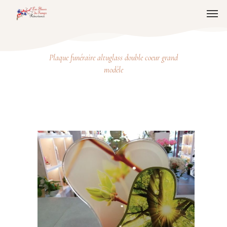
Plaque funéraire altuglass double coeur grand
modèle